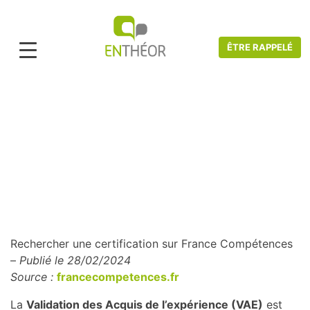
ÊTRE RAPPELÉ
Accueil
>
Actualités VAE
>
Rechercher une certification sur France
Compétences
Rechercher une certification sur France
Compétences
Rechercher une certification sur France Compétences
–
Publié le 28/02/2024
Source :
francecompetences.fr
La
Validation des Acquis de l’expérience (VAE)
est