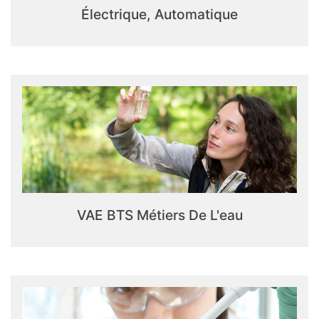
Électrique, Automatique
VAE BTS Métiers De L'eau