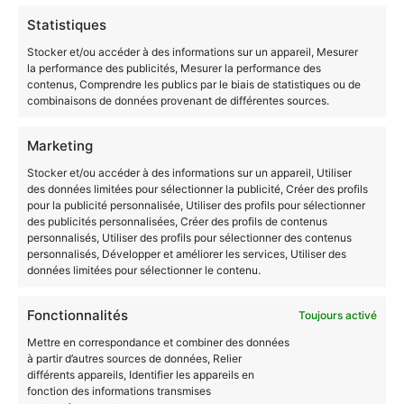
Nucléaire
Statistiques
Stocker et/ou accéder à des informations sur un appareil, Mesurer
la performance des publicités, Mesurer la performance des
contenus, Comprendre les publics par le biais de statistiques ou de
combinaisons de données provenant de différentes sources.
Marketing
Stocker et/ou accéder à des informations sur un appareil, Utiliser
des données limitées pour sélectionner la publicité, Créer des profils
pour la publicité personnalisée, Utiliser des profils pour sélectionner
des publicités personnalisées, Créer des profils de contenus
personnalisés, Utiliser des profils pour sélectionner des contenus
personnalisés, Développer et améliorer les services, Utiliser des
données limitées pour sélectionner le contenu.
VAE BTS Traitement Des Matériaux
Fonctionnalités
Toujours activé
Mettre en correspondance et combiner des données
à partir d’autres sources de données, Relier
différents appareils, Identifier les appareils en
fonction des informations transmises