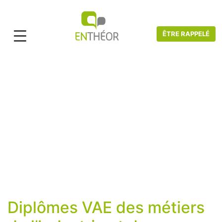
ÊTRE RAPPELÉ
Accueil
>
Catalogue VAE
>
Industrie, Sciences et Techniques
Industrie, Sciences et Techniques
Diplômes VAE des métiers