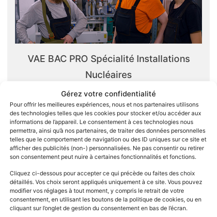
VAE BAC PRO Spécialité Installations
Nucléaires
Gérez votre confidentialité
Pour offrir les meilleures expériences, nous et nos partenaires utilisons
des technologies telles que les cookies pour stocker et/ou accéder aux
informations de l’appareil. Le consentement à ces technologies nous
permettra, ainsi qu’à nos partenaires, de traiter des données personnelles
telles que le comportement de navigation ou des ID uniques sur ce site et
afficher des publicités (non-) personnalisées. Ne pas consentir ou retirer
son consentement peut nuire à certaines fonctionnalités et fonctions.
Cliquez ci-dessous pour accepter ce qui précède ou faites des choix
détaillés. Vos choix seront appliqués uniquement à ce site. Vous pouvez
modifier vos réglages à tout moment, y compris le retrait de votre
consentement, en utilisant les boutons de la politique de cookies, ou en
cliquant sur l’onglet de gestion du consentement en bas de l’écran.
BTS Spécialisé En Environnement