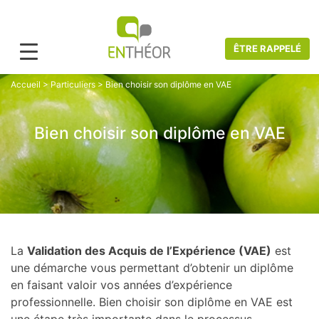
ÊTRE RAPPELÉ
Accueil
>
Particuliers
>
Bien choisir son diplôme en VAE
Bien choisir son diplôme en VAE
La
Validation des Acquis de l’Expérience (VAE)
est
une démarche vous permettant d’obtenir un diplôme
en faisant valoir vos années d’expérience
professionnelle. Bien choisir son diplôme en VAE est