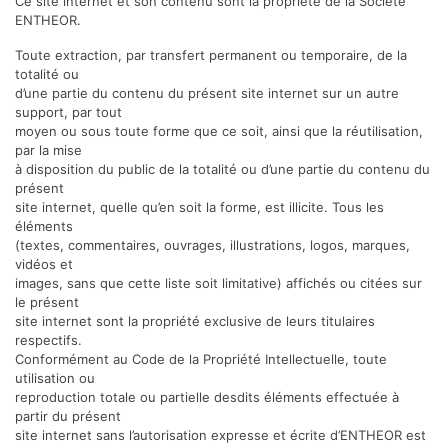
Ce site internet et son contenu sont la propriété de la Société
ENTHEOR.
Toute extraction, par transfert permanent ou temporaire, de la
totalité ou
d’une partie du contenu du présent site internet sur un autre
support, par tout
moyen ou sous toute forme que ce soit, ainsi que la réutilisation,
par la mise
à disposition du public de la totalité ou d’une partie du contenu du
présent
site internet, quelle qu’en soit la forme, est illicite. Tous les
éléments
(textes, commentaires, ouvrages, illustrations, logos, marques,
vidéos et
images, sans que cette liste soit limitative) affichés ou citées sur
le présent
site internet sont la propriété exclusive de leurs titulaires
respectifs.
Conformément au Code de la Propriété Intellectuelle, toute
utilisation ou
reproduction totale ou partielle desdits éléments effectuée à
partir du présent
site internet sans l’autorisation expresse et écrite d’ENTHEOR est