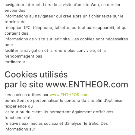
navigateur internet. Lors de la visite d’un site Web, ce dernier
envoie des
informations au navigateur qui crée alors un fichier texte sur le
terminal de
réception (PC, téléphone, tablette, ou tout autre appareil), et qui
contient des
informations de visite sur ledit site. Les cookies sont nécessaires
pour
faciliter la navigation et la rendre plus conviviale, et ils
n’endommagent pas
l’ordinateur.
Cookies utilisés
par le site www.ENTHEOR.com
Les cookies utilisés par
www.ENTHEOR.com
permettent de personnaliser le contenu du site afin d’optimiser
l’expérience du
visiteur ou du client. Ils permettent également d’offrir des
fonctionnalités
relatives aux médias sociaux et d’analyser le trafic. Des
informations sur
l’utilisation du site www.ENTHEOR.com sont partagées avec des