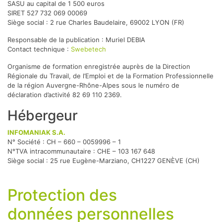
SASU au capital de 1 500 euros
SIRET 527 732 069 00069
Siège social : 2 rue Charles Baudelaire, 69002 LYON (FR)
Responsable de la publication : Muriel DEBIA
Contact technique :
Swebetech
Organisme de formation enregistrée auprès de la Direction
Régionale du Travail, de l’Emploi et de la Formation Professionnelle
de la région Auvergne-Rhône-Alpes sous le numéro de
déclaration d’activité 82 69 110 2369.
Hébergeur
INFOMANIAK S.A.
N° Société : CH – 660 – 0059996 – 1
N°TVA intracommunautaire : CHE – 103 167 648
Siège social : 25 rue Eugène-Marziano, CH1227 GENÈVE (CH)
Protection des
données personnelles