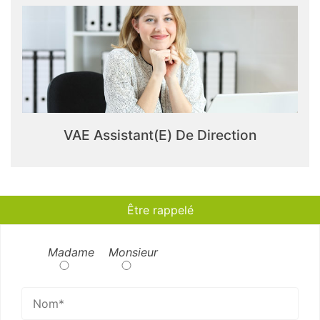
VAE Assistant(e) De Direction
Être rappelé
Madame
Monsieur