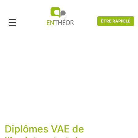
ÊTRE RAPPELÉ
Accueil
>
Catalogue VAE
>
Assistanat et Secrétariat
Assistanat et Secrétariat
Diplômes VAE de