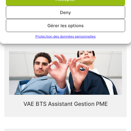
Deny
VAE Assistant De Gestion
Gérer les options
Protection des données personnelles
VAE BTS Assistant Gestion PME