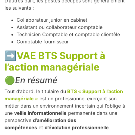
D’autres part, les postes occupés sont généralement
les suivants :
Collaborateur junior en cabinet
Assistant ou collaborateur comptable
Technicien Comptable et comptable clientèle
Comptable fournisseur
➡️
VAE BTS Support à
l’action managériale
🟢
En résumé
Tout d’abord, le titulaire du
BTS «
Support à l’action
managériale »
est un professionnel exerçant son
métier dans un environnement incertain qui l’oblige à
une
veille informationnelle
permanente dans une
perspective
d’amélioration des
compétences
et
d’évolution professionnelle
.