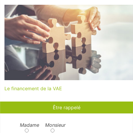
Le financement de la VAE
Être rappelé
Madame
Monsieur