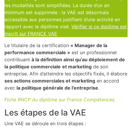
les modalités sont simplifiées. La durée d’un an
minimum est supprimée : la VAE est désormais
accessible aux personnes justifiant d’une activité en
rapport avec le diplôme visé.
Vérifier si ce diplôme est
inscrit sur FRANCE VAE
Le titulaire de la certification
« Manager de la
performance commerciale »
est un professionnel
contribuant
à la définition ainsi qu’au déploiement de
la politique commerciale
et marketing
de son
entreprise. Afin d’atteindre les objectifs fixés, il élabore
ses actions commerciales et marketing
en accord
avec
la politique générale de l’entreprise
.
Fiche RNCP du diplôme sur France Compétences.
Les étapes de la VAE
Une VAE se déroule en trois étapes :