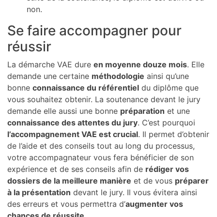
non.
Se faire accompagner pour
réussir
La démarche VAE dure
en moyenne douze mois
. Elle
demande une certaine
méthodologie
ainsi qu’une
bonne
connaissance du référentiel
du diplôme que
vous souhaitez obtenir. La soutenance devant le jury
demande elle aussi une bonne
préparation
et une
connaissance des attentes du jury
. C’est pourquoi
l’accompagnement VAE est crucial
. Il permet d’obtenir
de l’aide et des conseils tout au long du processus,
votre accompagnateur vous fera bénéficier de son
expérience et de ses conseils afin de
rédiger vos
dossiers de la meilleure manière
et de vous
préparer
à la présentation
devant le jury. Il vous évitera ainsi
des erreurs et vous permettra d’
augmenter vos
chances de réussite
.