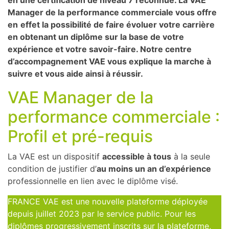
en une certification de niveau 7 reconnue. La VAE
Manager de la performance commerciale vous offre
en
effet la possibilité de faire évoluer votre carrière
en obtenant un diplôme sur la base de votre
expérience et votre savoir-faire. Notre centre
d’accompagnement VAE vous explique la marche à
suivre et vous aide ainsi à réussir.
VAE Manager de la
performance commerciale :
Profil et pré-requis
La VAE est un dispositif
accessible à tous
à la seule
condition de justifier d’
au moins un an d’expérience
professionnelle en lien avec le diplôme visé.
FRANCE VAE est une nouvelle plateforme déployée
depuis juillet 2023 par le service public. Pour les
diplômes progressivement inscrits sur la plateforme,