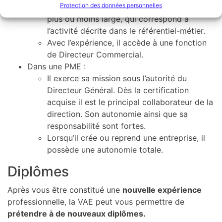
Protection des données personnelles
une fonction de management commercial
plus ou moins large, qui correspond à
l’activité décrite dans le référentiel-métier.
Avec l’expérience, il accède à une fonction
de Directeur Commercial.
Dans une PME :
Il exerce sa mission sous l’autorité du
Directeur Général. Dès la certification
acquise il est le principal collaborateur de la
direction. Son autonomie ainsi que sa
responsabilité sont fortes.
Lorsqu’il crée ou reprend une entreprise, il
possède une autonomie totale.
Diplômes
Après vous être constitué une
nouvelle expérience
professionnelle, la VAE peut vous permettre de
prétendre à de nouveaux diplômes.