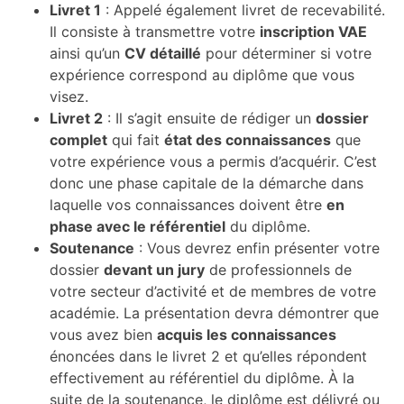
Livret 1
: Appelé également livret de recevabilité.
Il consiste à transmettre votre
inscription VAE
ainsi qu’un
CV détaillé
pour déterminer si votre
expérience correspond au diplôme que vous
visez.
Livret 2
: Il s’agit ensuite de rédiger un
dossier
complet
qui fait
état des connaissances
que
votre expérience vous a permis d’acquérir. C’est
donc une phase capitale de la démarche dans
laquelle vos connaissances doivent être
en
phase avec le référentiel
du diplôme.
Soutenance
: Vous devrez enfin présenter votre
dossier
devant un jury
de professionnels de
votre secteur d’activité et de membres de votre
académie. La présentation devra démontrer que
vous avez bien
acquis les connaissances
énoncées dans le livret 2 et qu’elles répondent
effectivement au référentiel du diplôme. À la
suite de la soutenance, le diplôme est délivré ou