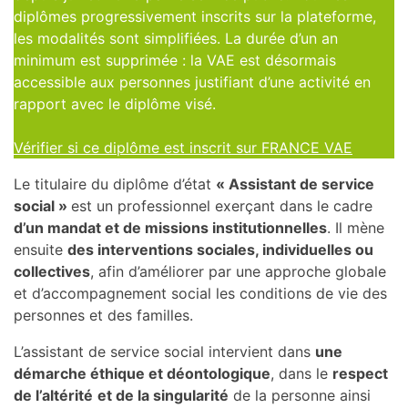
diplômes progressivement inscrits sur la plateforme,
les modalités sont simplifiées. La durée d’un an
minimum est supprimée : la VAE est désormais
accessible aux personnes justifiant d’une activité en
rapport avec le diplôme visé.
Vérifier si ce diplôme est inscrit sur FRANCE VAE
Le titulaire du diplôme d’état
« Assistant de service
social »
est un professionnel exerçant dans le cadre
d’un mandat et de missions institutionnelles
. Il mène
ensuite
des interventions sociales, individuelles ou
collectives
, afin d’améliorer par une approche globale
et d’accompagnement social les conditions de vie des
personnes et des familles.
L’assistant de service social intervient dans
une
démarche éthique et déontologique
, dans le
respect
de l’altérité
et de la singularité
de la personne ainsi