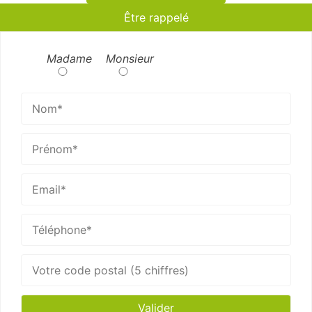
Être rappelé
Madame
Monsieur