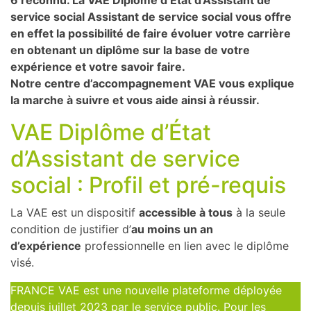
6 reconnu. La VAE Diplôme d’État d’Assistant de
service social Assistant de service social vous offre
en effet la possibilité de faire évoluer votre carrière
en obtenant un diplôme sur la base de votre
expérience et votre savoir faire.
Notre centre d’accompagnement VAE vous explique
la marche à suivre et vous aide ainsi à réussir.
VAE Diplôme d’État
d’Assistant de service
social : Profil et pré-requis
La VAE est un dispositif
accessible à tous
à la seule
condition de justifier d’
au moins un an
d’expérience
professionnelle en lien avec le diplôme
visé.
FRANCE VAE est une nouvelle plateforme déployée
depuis juillet 2023 par le service public. Pour les