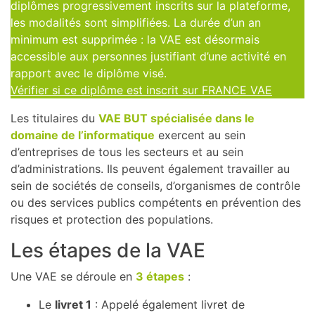
diplômes progressivement inscrits sur la plateforme,
les modalités sont simplifiées. La durée d’un an
minimum est supprimée : la VAE est désormais
accessible aux personnes justifiant d’une activité en
rapport avec le diplôme visé.
Vérifier si ce diplôme est inscrit sur FRANCE VAE
Les titulaires du
VAE BUT spécialisée dans le
domaine de l’informatique
exercent au sein
d’entreprises de tous les secteurs et au sein
d’administrations. Ils peuvent également travailler au
sein de sociétés de conseils, d’organismes de contrôle
ou des services publics compétents en prévention des
risques et protection des populations.
Les étapes de la VAE
Une VAE se déroule en
3 étapes
:
Le
livret 1
: Appelé également livret de