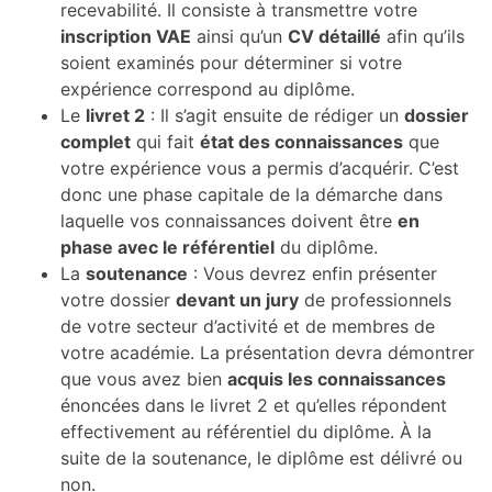
recevabilité. Il consiste à transmettre votre
inscription VAE
ainsi qu’un
CV détaillé
afin qu’ils
soient examinés pour déterminer si votre
expérience correspond au diplôme.
Le
livret 2
: Il s’agit ensuite de rédiger un
dossier
complet
qui fait
état des connaissances
que
votre expérience vous a permis d’acquérir. C’est
donc une phase capitale de la démarche dans
laquelle vos connaissances doivent être
en
phase avec le référentiel
du diplôme.
La
soutenance
: Vous devrez enfin présenter
votre dossier
devant un jury
de professionnels
de votre secteur d’activité et de membres de
votre académie. La présentation devra démontrer
que vous avez bien
acquis les connaissances
énoncées dans le livret 2 et qu’elles répondent
effectivement au référentiel du diplôme. À la
suite de la soutenance, le diplôme est délivré ou
non.