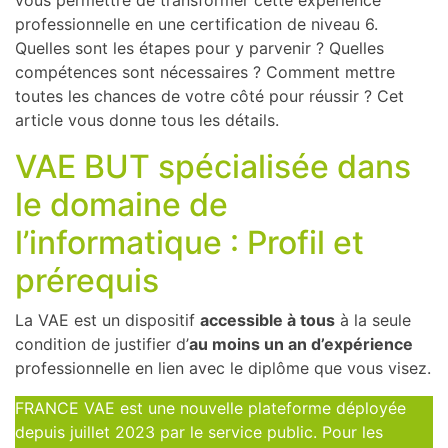
vous permettre de transformer cette expérience
professionnelle en une certification de niveau 6.
Quelles sont les étapes pour y parvenir ? Quelles
compétences sont nécessaires ? Comment mettre
toutes les chances de votre côté pour réussir ? Cet
article vous donne tous les détails.
VAE BUT spécialisée dans
le domaine de
l’informatique : Profil et
prérequis
La VAE est un dispositif
accessible à tous
à la seule
condition de justifier d’
au moins un an d’expérience
professionnelle en lien avec le diplôme que vous visez.
FRANCE VAE est une nouvelle plateforme déployée
depuis juillet 2023 par le service public. Pour les