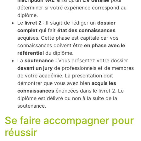
inscription VAE
ainsi qu’un
CV détaillé
pour
déterminer si votre expérience correspond au
diplôme.
Le
livret 2
: Il s’agit de rédiger un
dossier
complet
qui fait
état des connaissances
acquises. Cette phase est capitale car vos
connaissances doivent être
en phase avec le
référentiel
du diplôme.
La
soutenance
: Vous présentez votre dossier
devant un jury
de professionnels et de membres
de votre académie. La présentation doit
démontrer que vous avez bien
acquis les
connaissances
énoncées dans le livret 2. Le
diplôme est délivré ou non à la suite de la
soutenance.
Se faire accompagner pour
réussir