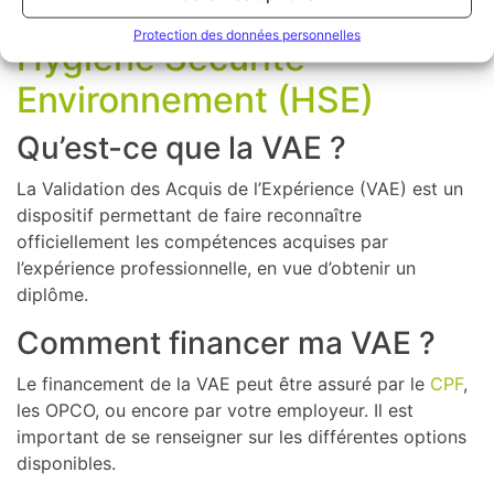
FAQ sur la VAE BUT –
Protection des données personnelles
Hygiène Sécurité
Environnement (HSE)
Qu’est-ce que la VAE ?
La Validation des Acquis de l’Expérience (VAE) est un
dispositif permettant de faire reconnaître
officiellement les compétences acquises par
l’expérience professionnelle, en vue d’obtenir un
diplôme.
Comment financer ma VAE ?
Le financement de la VAE peut être assuré par le
CPF
,
les OPCO, ou encore par votre employeur. Il est
important de se renseigner sur les différentes options
disponibles.