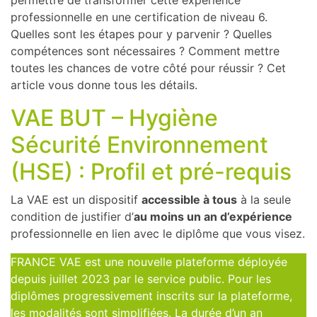
permettre de transformer cette expérience
professionnelle en une certification de niveau 6.
Quelles sont les étapes pour y parvenir ? Quelles
compétences sont nécessaires ? Comment mettre
toutes les chances de votre côté pour réussir ? Cet
article vous donne tous les détails.
VAE BUT – Hygiène
Sécurité Environnement
(HSE) : Profil et pré-requis
La VAE est un dispositif
accessible à tous
à la seule
condition de justifier d’
au moins un an d’expérience
professionnelle en lien avec le diplôme que vous visez.
FRANCE VAE est une nouvelle plateforme déployée
depuis juillet 2023 par le service public. Pour les
diplômes progressivement inscrits sur la plateforme,
les modalités sont simplifiées. La durée d’un an