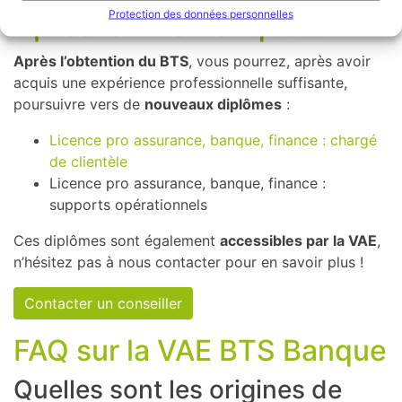
Protection des données personnelles
Après le BTS Banque…
Après l’obtention du BTS
, vous pourrez, après avoir
acquis une expérience professionnelle suffisante,
poursuivre vers de
nouveaux diplômes
:
Licence pro assurance, banque, finance : chargé
de clientèle
Licence pro assurance, banque, finance :
supports opérationnels
Ces diplômes sont également
accessibles par la VAE
,
n’hésitez pas à nous contacter pour en savoir plus !
Contacter un conseiller
FAQ sur la VAE BTS Banque
Quelles sont les origines de