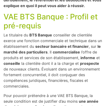
déroulement, le référentiel et les débouchés et vous
explique en quoi il peut vous aider à réussir.
VAE BTS Banque : Profil et
pré-requis
Le titulaire du
BTS Banque
conseiller de clientèle
exerce une fonction commerciale et technique dans un
établissement du
secteur bancaire et financier
, sur
le
marché des particuliers
. Il
commercialise
l’offre de
produits et services de son établissement,
informe
et
conseille
la clientèle dont il a la charge et
prospecte
de nouveaux clients. Évoluant dans un environnement
fortement concurrentiel, il doit conjuguer des
compétences juridiques, financières, fiscales et
commerciales.
Pour pouvoir prétendre à une VAE BTS Banque, la
seule condition est de justifier d’au moins
une année