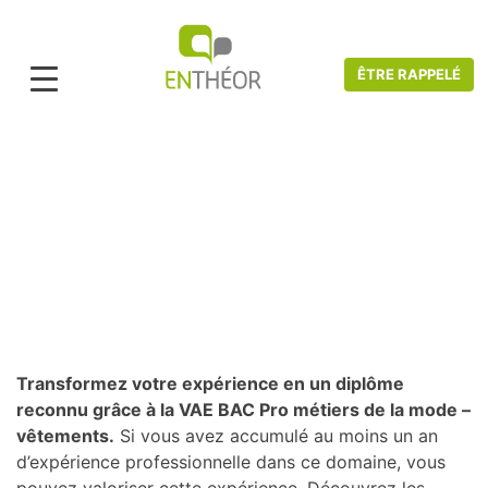
ÊTRE RAPPELÉ
Accueil
>
Catalogue VAE
>
Art, Culture, Mode et Audiovisuel
>
VAE BAC PRO
CSR
VAE BAC Pro Métiers de la mode -
vêtements
Transformez votre expérience en un diplôme
reconnu grâce à la VAE BAC Pro métiers de la mode –
vêtements.
Si vous avez accumulé au moins un an
d’expérience professionnelle dans ce domaine, vous