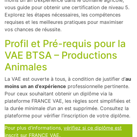
moins un an d’expérience dans le domaine agricole,
vous guide pour obtenir une certification de niveau 5.
Explorez les étapes nécessaires, les compétences
requises et les meilleures pratiques pour maximiser
vos chances de réussite.
Profil et Pré-requis pour la
VAE BTSA – Productions
Animales
La VAE est ouverte à tous, à condition de justifier d’
au
moins un an d’expérience
professionnelle pertinente.
Pour ceux souhaitant obtenir un diplôme via la
plateforme FRANCE VAE, les règles sont simplifiées et
la durée minimale d’un an est supprimée. Consultez la
plateforme pour vérifier l’inscription de votre diplôme.
Pour plus d’informations,
vérifiez si ce diplôme est
inscrit sur FRANCE VAE
.