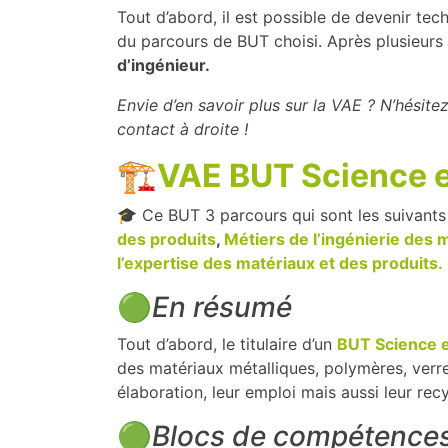
Tout d’abord, il est possible de devenir tec
du parcours de BUT choisi. Après plusieurs 
d’ingénieur.
Envie d’en savoir plus sur la VAE ? N’hésitez
contact à droite !
🏗️
VAE BUT Science e
🎓 Ce BUT 3 parcours qui sont les suivants
des produits
,
Métiers de l’ingénierie des 
l’expertise des matériaux et des produits.
🟢
En résumé
Tout d’abord, le titulaire d’un
BUT Science e
des matériaux métalliques, polymères, verr
élaboration, leur emploi mais aussi leur recy
🟢
Blocs de compétence