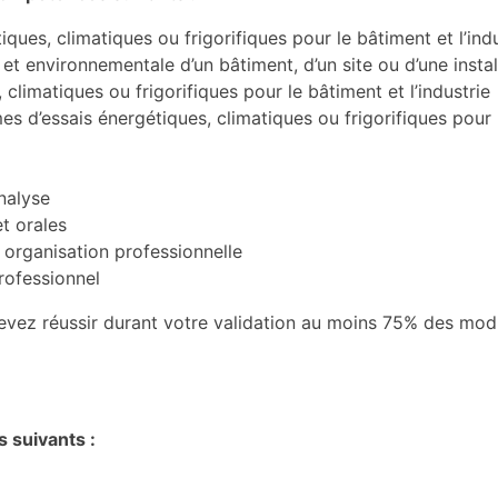
ques, climatiques ou frigorifiques pour le bâtiment et l’ind
t environnementale d’un bâtiment, d’un site ou d’une instal
 climatiques ou frigorifiques pour le bâtiment et l’industrie
mes d’essais énergétiques, climatiques ou frigorifiques pour 
nalyse
t orales
 organisation professionnelle
rofessionnel
s devez réussir durant votre validation au moins 75% des mod
 suivants :
e