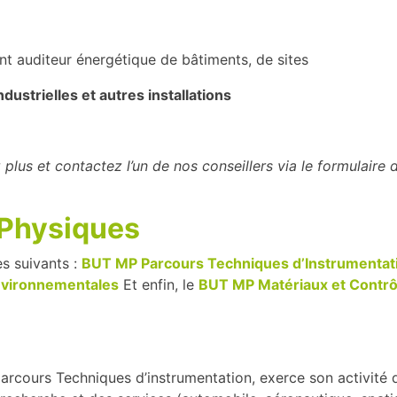
ant auditeur énergétique de bâtiments, de sites
dustrielles et autres installations
 plus et contactez l’un de nos conseillers via le formulaire 
Physiques
s suivants :
BUT MP Parcours Techniques d’Instrumentat
nvironnementales
Et enfin, le
BUT MP Matériaux et Contrô
parcours Techniques d’instrumentation, exerce son activité 