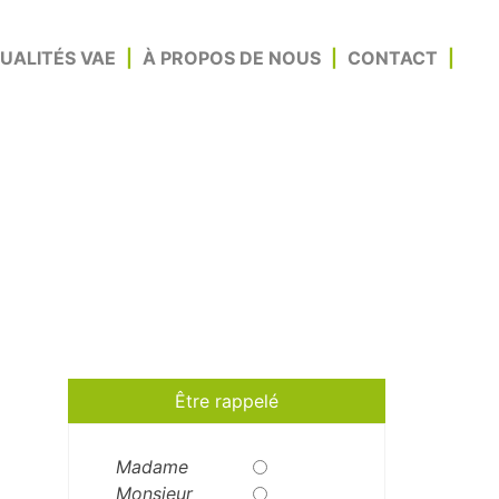
UALITÉS VAE
À PROPOS DE NOUS
CONTACT
 techniques
Être rappelé
Madame
Monsieur