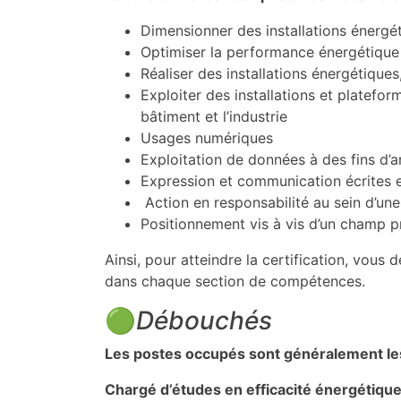
Dimensionner des installations énergéti
Optimiser la performance énergétique e
Réaliser des installations énergétiques,
Exploiter des installations et platefor
bâtiment et l’industrie
Usages numériques
Exploitation de données à des fins d’a
Expression et communication écrites e
Action en responsabilité au sein d’une
Positionnement vis à vis d’un champ p
Ainsi, pour atteindre la certification, vou
dans chaque section de compétences.
🟢
Débouchés
Les postes occupés sont généralement les
Chargé d’études en efficacité énergétiqu