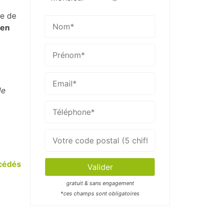
e de
 en
de
cédés
gratuit & sans engagement
*ces champs sont obligatoires