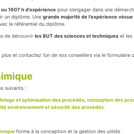
n ou 1607 h d’expérience
pour s’engager dans une démarch
nir un diplôme. Une
grande majorité de l’expérience vécue
avec le référentiel du diplôme.
ns de découvrir
les BUT des sciences et techniques
et les
 plus et contactez l’un de nos conseillers via le formulaire 
himique
s suivants :
ilotage et optimisation des procédés
,
conception des pro
lité environnement et sécurité des procédés.
himique
forme à la conception et la gestion des unités