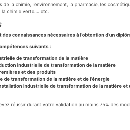
s de la chimie, l’environnement, la pharmacie, les cosmétiq
, la chimie verte…. etc.
s
at des connaissances nécessaires à l’obtention d’un diplô
compétences suivants :
strielle de transformation de la matière
ction industrielle de transformation de la matière
premières et des produits
ée de transformation de la matière et de l’énergie
stallation industrielle de transformation de la matière et
s devez réussir durant votre validation au moins 75% des mod